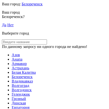
Ваш город:
Белореченск
Ваш город
Белореченск?
Да
Нет
Выберите город
По данному запросу ни одного города не найдено!
Азов
Анапа
Армавир
Астрахань
Белая Калитва
Белореченск
Владикавказ
Волгоград
Волгодонск
Геленджик
Грозный
Динская
Евпатория