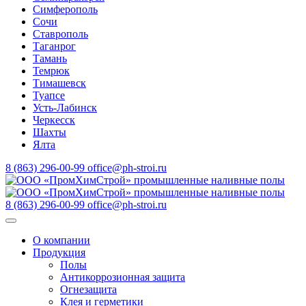
Симферополь
Сочи
Ставрополь
Таганрог
Тамань
Темрюк
Тимашевск
Туапсе
Усть-Лабинск
Черкесск
Шахты
Ялта
8 (863) 296-00-99
office@ph-stroi.ru
8 (863) 296-00-99
office@ph-stroi.ru
О компании
Продукция
Полы
Антикоррозионная защита
Огнезащита
Клея и герметики