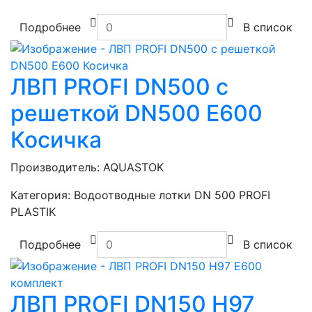
Подробнее
В список
ЛВП PROFI DN500 с
решеткой DN500 E600
Косичка
Производитель:
AQUASTOK
Категория:
Водоотводные лотки DN 500 PROFI
PLASTIK
Подробнее
В список
ЛВП PROFI DN150 H97