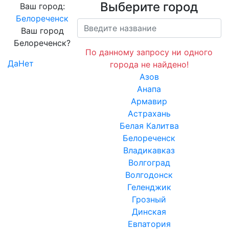
Выберите город
Ваш город:
Белореченск
Ваш город
Белореченск?
По данному запросу ни одного
Да
Нет
города не найдено!
Азов
Анапа
Армавир
Астрахань
Белая Калитва
Белореченск
Владикавказ
Волгоград
Волгодонск
Геленджик
Грозный
Динская
Евпатория