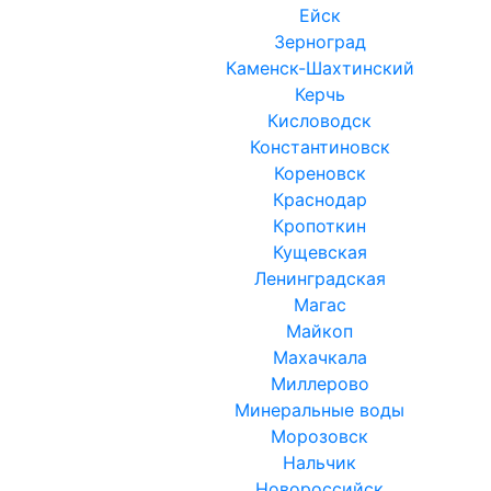
Ейск
Зерноград
Каменск-Шахтинский
Керчь
Кисловодск
Константиновск
Кореновск
Краснодар
Кропоткин
Кущевская
Ленинградская
Магас
Майкоп
Махачкала
Миллерово
Минеральные воды
Морозовск
Нальчик
Новороссийск