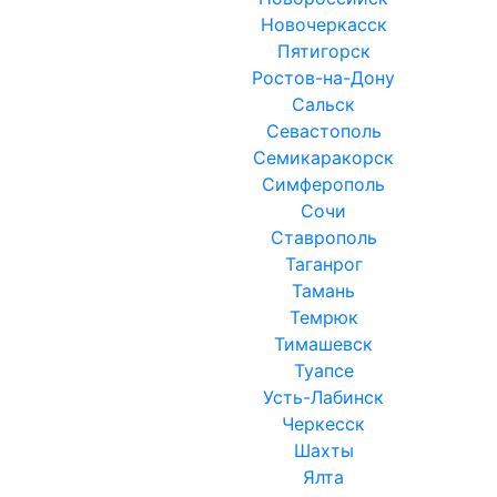
Новочеркасск
Пятигорск
Ростов-на-Дону
Сальск
Севастополь
Семикаракорск
Симферополь
Сочи
Ставрополь
Таганрог
Тамань
Темрюк
Тимашевск
Туапсе
Усть-Лабинск
Черкесск
Шахты
Ялта