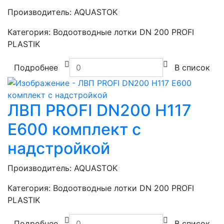
Производитель:
AQUASTOK
Категория:
Водоотводные лотки DN 200 PROFI
PLASTIK
Подробнее
В список
ЛВП PROFI DN200 H117
E600 комплект с
надстройкой
Производитель:
AQUASTOK
Категория:
Водоотводные лотки DN 200 PROFI
PLASTIK
Подробнее
В список