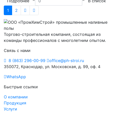
Подробнее
В список
1
2
Торгово-строительная компания, состоящая из
команды профессионалов с многолетним опытом.
Связь с нами
8 (863) 296-00-99
office@ph-stroi.ru
350072, Краснодар, ул. Московская, д. 99, оф. 4
WhatsApp
Быстрые ссылки
О компании
Продукция
Услуги