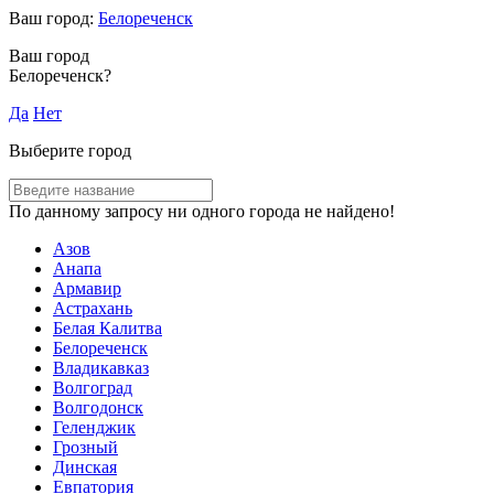
Ваш город:
Белореченск
Ваш город
Белореченск?
Да
Нет
Выберите город
По данному запросу ни одного города не найдено!
Азов
Анапа
Армавир
Астрахань
Белая Калитва
Белореченск
Владикавказ
Волгоград
Волгодонск
Геленджик
Грозный
Динская
Евпатория