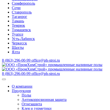
Симферополь
Сочи
Ставрополь
Таганрог
Тамань
Темрюк
Тимашевск
Туапсе
Усть-Лабинск
Черкесск
Шахты
Ялта
8 (863) 296-00-99
office@ph-stroi.ru
8 (863) 296-00-99
office@ph-stroi.ru
О компании
Продукция
Полы
Антикоррозионная защита
Огнезащита
Клея и герметики